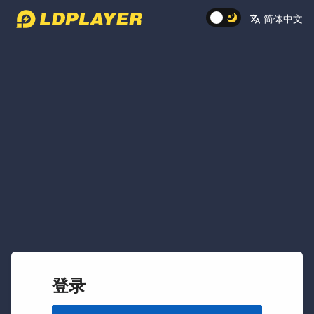
简体中文
%
登录